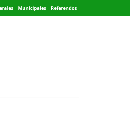
erales
Municipales
Referendos