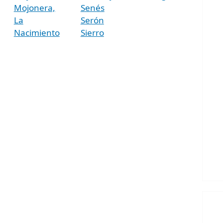
Mojonera,
Senés
La
Serón
Nacimiento
Sierro