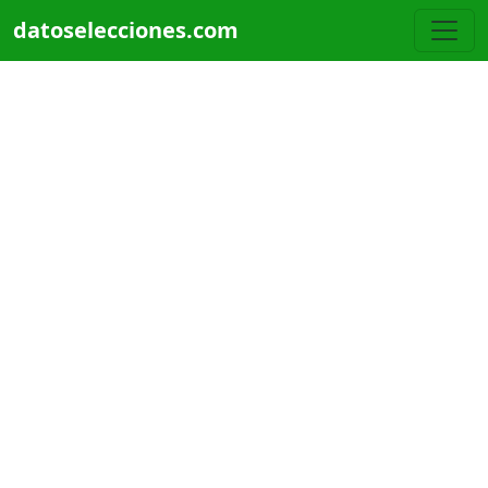
Pasar al contenido principal
datoselecciones.com