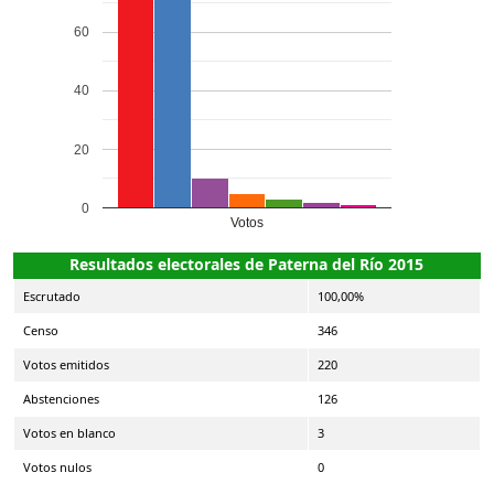
60
40
20
0
Votos
Resultados electorales de Paterna del Río 2015
Escrutado
100,00%
Censo
346
Votos emitidos
220
Abstenciones
126
Votos en blanco
3
Votos nulos
0