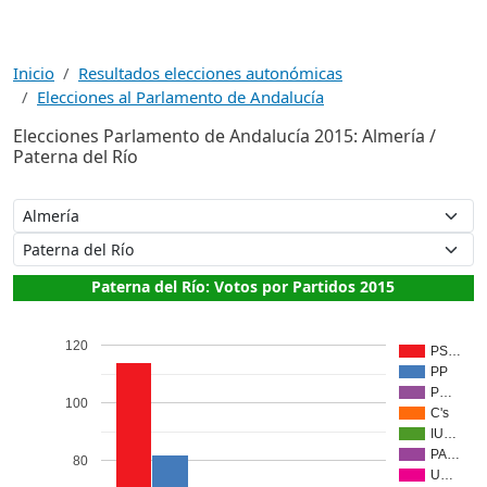
Inicio
Resultados elecciones autonómicas
Elecciones al Parlamento de Andalucía
Elecciones Parlamento de Andalucía 2015: Almería /
Paterna del Río
Paterna del Río: Votos por Partidos 2015
120
PS…
PP
P…
100
C's
IU…
PA…
80
U…