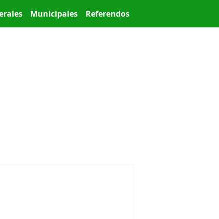
erales
Municipales
Referendos