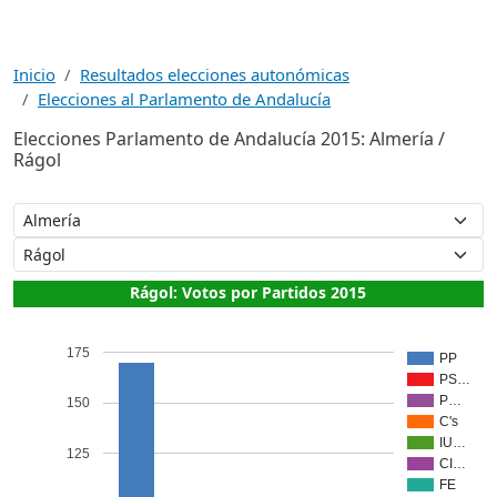
Inicio
Resultados elecciones autonómicas
Elecciones al Parlamento de Andalucía
Elecciones Parlamento de Andalucía 2015: Almería /
Rágol
Rágol: Votos por Partidos 2015
175
PP
PS…
P…
150
C's
IU…
125
CI…
FE