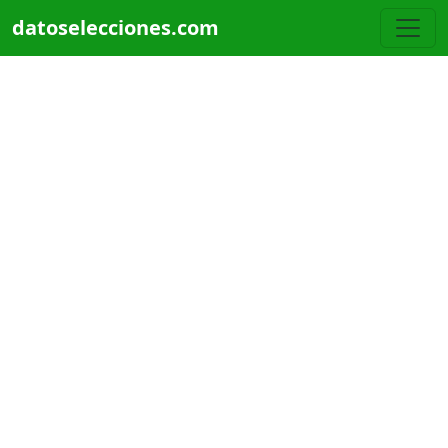
Pasar al contenido principal
datoselecciones.com