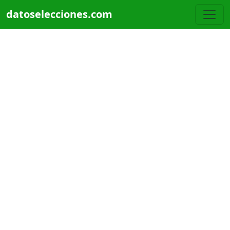
Pasar al contenido principal
datoselecciones.com