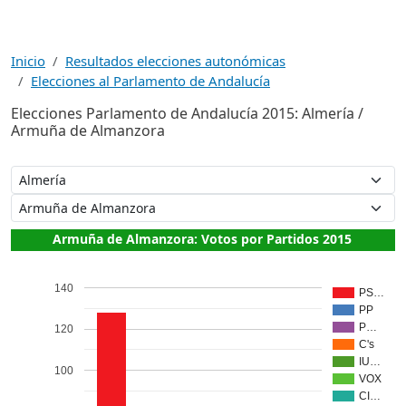
Inicio
Resultados elecciones autonómicas
Elecciones al Parlamento de Andalucía
Elecciones Parlamento de Andalucía 2015: Almería /
Armuña de Almanzora
Armuña de Almanzora: Votos por Partidos 2015
140
PS…
PP
P…
120
C's
IU…
100
VOX
CI…