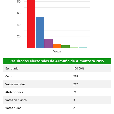
80
60
40
20
0
Votos
Resultados electorales de Armuña de Almanzora 2015
Escrutado
100,00%
Censo
288
Votos emitidos
217
Abstenciones
71
Votos en blanco
3
Votos nulos
2