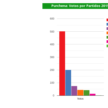
Purchena: Votos por Partidos 201
600
500
400
300
200
100
0
Votos