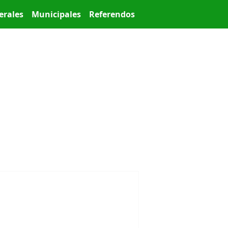
erales
Municipales
Referendos