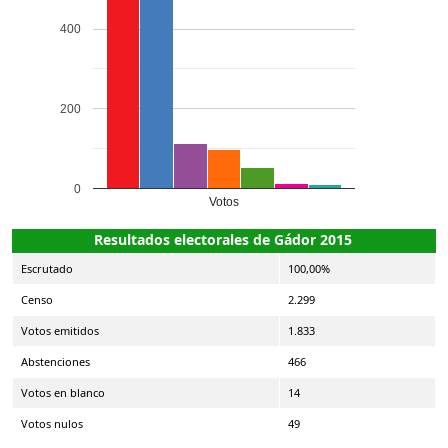
400
200
0
Votos
Resultados electorales de Gádor 2015
Escrutado
100,00%
Censo
2.299
Votos emitidos
1.833
Abstenciones
466
Votos en blanco
14
Votos nulos
49