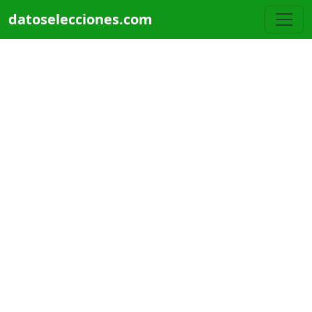
Pasar al contenido principal
datoselecciones.com