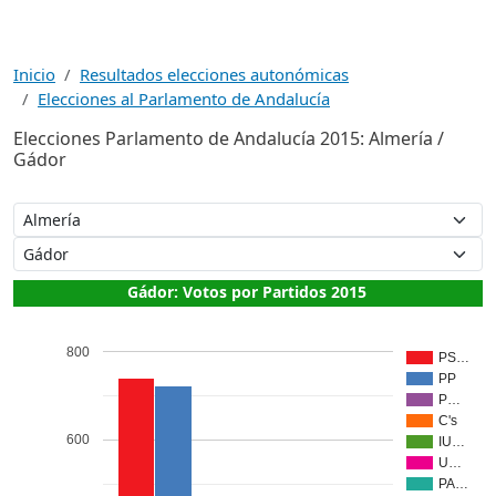
Inicio
Resultados elecciones autonómicas
Elecciones al Parlamento de Andalucía
Elecciones Parlamento de Andalucía 2015: Almería /
Gádor
Gádor: Votos por Partidos 2015
800
PS…
PP
P…
C's
600
IU…
U…
PA…