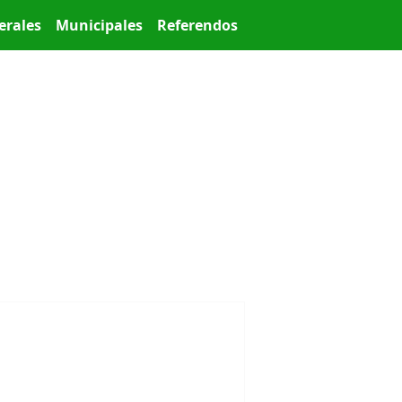
erales
Municipales
Referendos