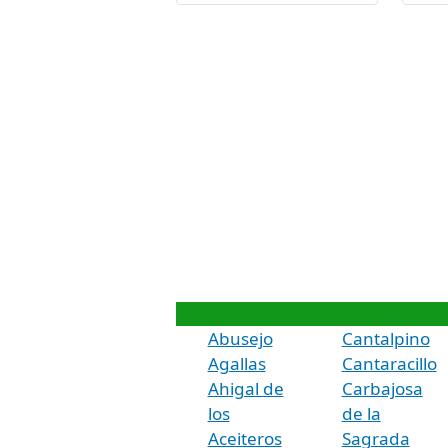
Abusejo
Cantalpino
Agallas
Cantaracillo
Ahigal de
Carbajosa
los
de la
Aceiteros
Sagrada