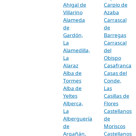
Ahigal de
Carpio de
Villarino
Azaba
Alameda
Carrascal
de
de
Gardón,
Barregas
La
Carrascal
Alamedilla,
del
La
Obispo
Alaraz
Casafranca
Alba de
Casas del
Tormes
Conde,
Alba de
Las
Yeltes
Casillas de
Alberca,
Flores
La
Castellanos
Alberguería
de
de
Moriscos
Argañán,
Castellanos