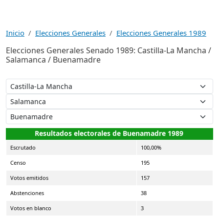
Inicio
Elecciones Generales
Elecciones Generales 1989
Elecciones Generales Senado 1989: Castilla-La Mancha /
Salamanca / Buenamadre
Resultados electorales de Buenamadre 1989
Escrutado
100,00%
Censo
195
Votos emitidos
157
Abstenciones
38
Votos en blanco
3