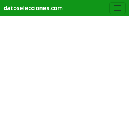
Pasar al contenido principal
datoselecciones.com