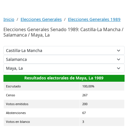
Inicio
Elecciones Generales
Elecciones Generales 1989
Elecciones Generales Senado 1989: Castilla-La Mancha /
Salamanca / Maya, La
Resultados electorales de Maya, La 1989
Escrutado
100,00%
Censo
267
Votos emitidos
200
Abstenciones
67
Votos en blanco
3