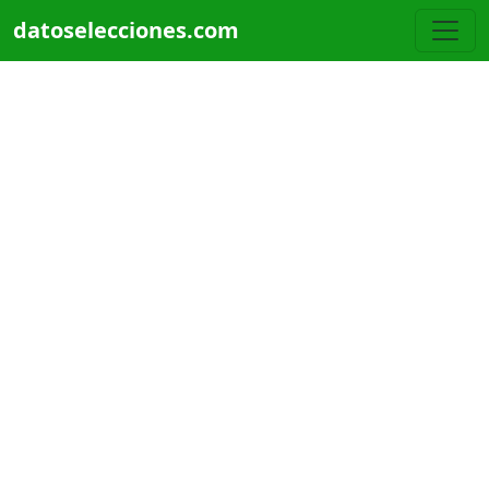
Pasar al contenido principal
datoselecciones.com