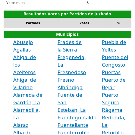
Votos nulos
3
Resultados Votos por Partidos de Juzbado
Partidos
Votos
%
Municipios
Abusejo
Frades de
Puebla de
Agallas
la Sierra
Yeltes
Ahigal de
Fregeneda,
Puente del
los
La
Congosto
Aceiteros
Fresnedoso
Puertas
Ahigal de
Fresno
Puerto de
Villarino
Alhándiga
Béjar
Alameda de
Fuente de
Puerto
Gardón, La
San
Seguro
Alamedilla,
Esteban, La
Rágama
La
Fuenteguinaldo
Redonda,
Alaraz
Fuenteliante
La
Alba de
Fuenterroble
Retortillo