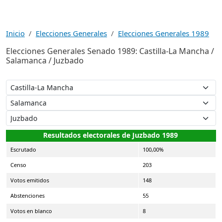
Inicio
Elecciones Generales
Elecciones Generales 1989
Elecciones Generales Senado 1989: Castilla-La Mancha /
Salamanca / Juzbado
Resultados electorales de Juzbado 1989
Escrutado
100,00%
Censo
203
Votos emitidos
148
Abstenciones
55
Votos en blanco
8