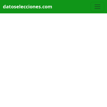
Pasar al contenido principal
datoselecciones.com