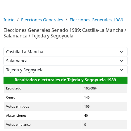
Inicio
Elecciones Generales
Elecciones Generales 1989
Elecciones Generales Senado 1989: Castilla-La Mancha /
Salamanca / Tejeda y Segoyuela
Resultados electorales de Tejeda y Segoyuela 1989
Escrutado
100,00%
Censo
146
Votos emitidos
106
Abstenciones
40
Votos en blanco
0