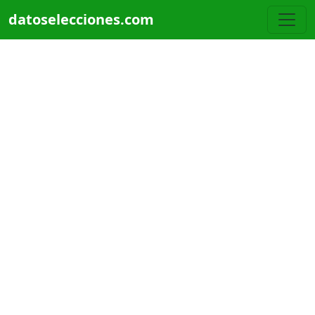
Pasar al contenido principal
datoselecciones.com