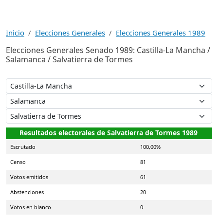
Inicio
Elecciones Generales
Elecciones Generales 1989
Elecciones Generales Senado 1989: Castilla-La Mancha /
Salamanca / Salvatierra de Tormes
Resultados electorales de Salvatierra de Tormes 1989
Escrutado
100,00%
Censo
81
Votos emitidos
61
Abstenciones
20
Votos en blanco
0