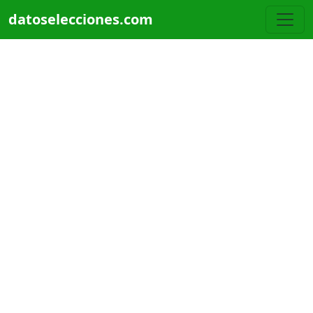
Pasar al contenido principal
datoselecciones.com