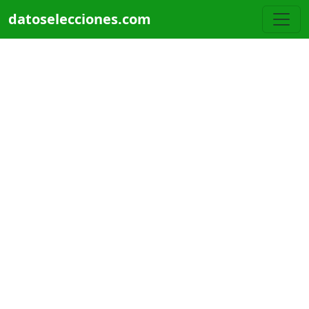
Pasar al contenido principal
datoselecciones.com