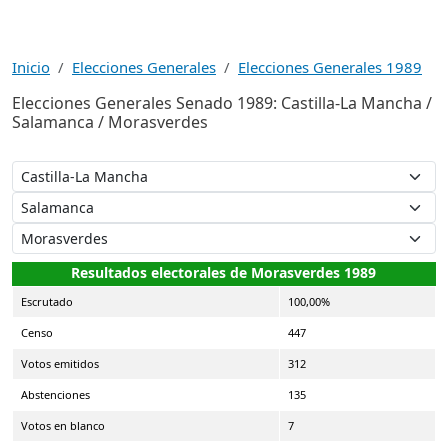
Inicio
Elecciones Generales
Elecciones Generales 1989
Elecciones Generales Senado 1989: Castilla-La Mancha /
Salamanca / Morasverdes
Resultados electorales de Morasverdes 1989
Escrutado
100,00%
Censo
447
Votos emitidos
312
Abstenciones
135
Votos en blanco
7