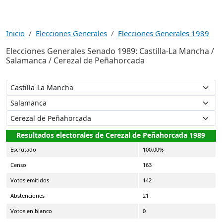
Inicio
Elecciones Generales
Elecciones Generales 1989
Elecciones Generales Senado 1989: Castilla-La Mancha /
Salamanca / Cerezal de Peñahorcada
Resultados electorales de Cerezal de Peñahorcada 1989
Escrutado
100,00%
Censo
163
Votos emitidos
142
Abstenciones
21
Votos en blanco
0