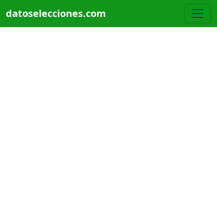
Pasar al contenido principal
datoselecciones.com