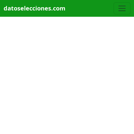
Pasar al contenido principal
datoselecciones.com