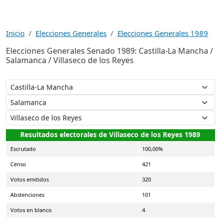
Inicio
Elecciones Generales
Elecciones Generales 1989
Elecciones Generales Senado 1989: Castilla-La Mancha /
Salamanca / Villaseco de los Reyes
Resultados electorales de Villaseco de los Reyes 1989
Escrutado
100,00%
Censo
421
Votos emitidos
320
Abstenciones
101
Votos en blanco
4