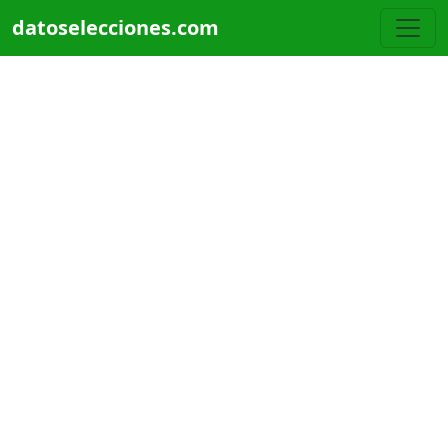
Pasar al contenido principal
datoselecciones.com