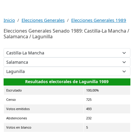
Inicio
Elecciones Generales
Elecciones Generales 1989
Elecciones Generales Senado 1989: Castilla-La Mancha /
Salamanca / Lagunilla
Resultados electorales de Lagunilla 1989
Escrutado
100,00%
Censo
725
Votos emitidos
493
Abstenciones
232
Votos en blanco
5