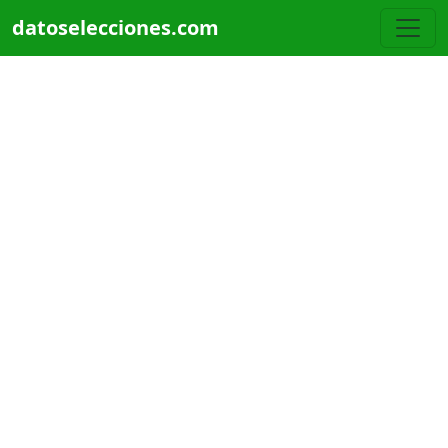
Pasar al contenido principal
datoselecciones.com