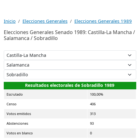
Inicio
Elecciones Generales
Elecciones Generales 1989
Elecciones Generales Senado 1989: Castilla-La Mancha /
Salamanca / Sobradillo
Resultados electorales de Sobradillo 1989
Escrutado
100,00%
Censo
406
Votos emitidos
313
Abstenciones
93
Votos en blanco
0