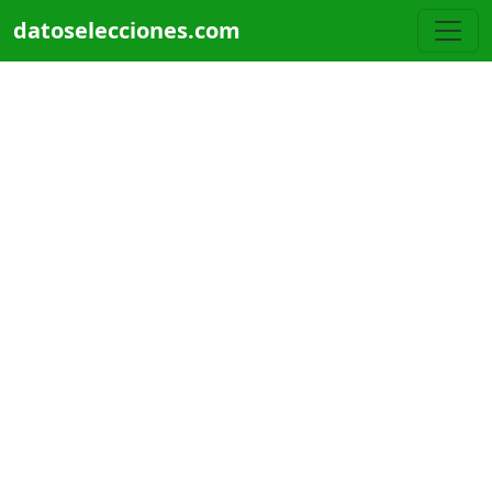
Pasar al contenido principal
datoselecciones.com