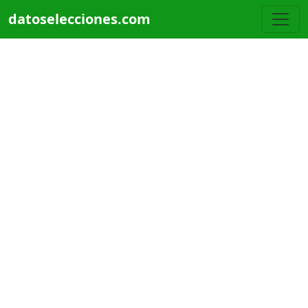
Pasar al contenido principal
datoselecciones.com