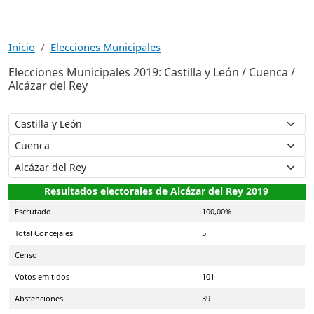
Inicio
Elecciones Municipales
Elecciones Municipales 2019: Castilla y León / Cuenca /
Alcázar del Rey
Resultados electorales de Alcázar del Rey 2019
Escrutado
100,00%
Total Concejales
5
Censo
Votos emitidos
101
Abstenciones
39