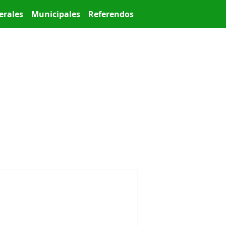
erales
Municipales
Referendos