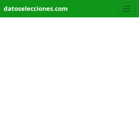
Pasar al contenido principal
datoselecciones.com