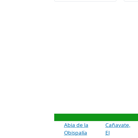
Abia de la
Cañavate,
Obispalía
El