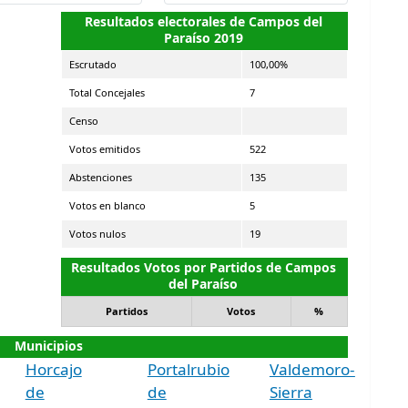
Resultados electorales de Campos del
Paraíso 2019
Escrutado
100,00%
Total Concejales
7
Censo
Votos emitidos
522
Abstenciones
135
Votos en blanco
5
Votos nulos
19
Resultados Votos por Partidos de Campos
del Paraíso
Partidos
Votos
%
Municipios
Horcajo
Portalrubio
Valdemoro-
de
de
Sierra