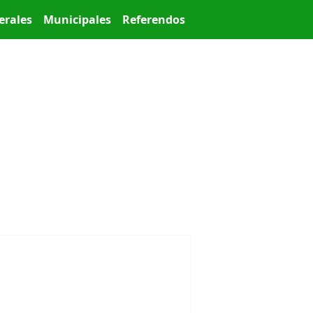
erales
Municipales
Referendos