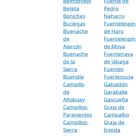
Belmontejo
Fuente de
Beteta
Pedro
Boniches
Naharro
Buciegas
Fuentelespin
Buenache
de Haro
de
Fuentelespin
Alarcón
de Moya
Buenache
Fuentenava
de la
de Jábaga
Sierra
Fuentes
Buendía
Fuertescusa
Campillo
Gabaldón
de
Garaballa
Altobuey
Gascueña
Campillos-
Graja de
Paravientos
Campalbo
Campillos-
Graja de
Sierra
Iniesta