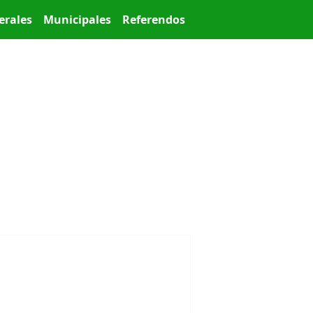
erales
Municipales
Referendos