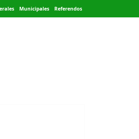
erales
Municipales
Referendos