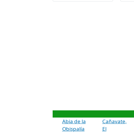
Abia de la
Cañavate,
Obispalía
El