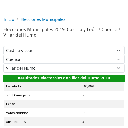
Inicio
Elecciones Municipales
Elecciones Municipales 2019: Castilla y León / Cuenca /
Villar del Humo
Resultados electorales de Villar del Humo 2019
Escrutado
100,00%
Total Concejales
5
Censo
Votos emitidos
149
Abstenciones
31