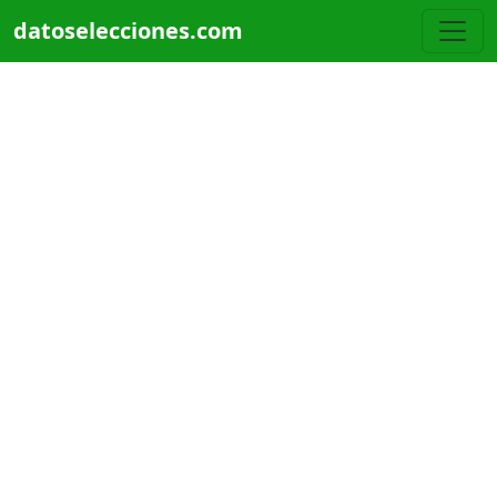
Pasar al contenido principal
datoselecciones.com