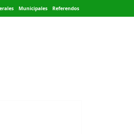
erales
Municipales
Referendos