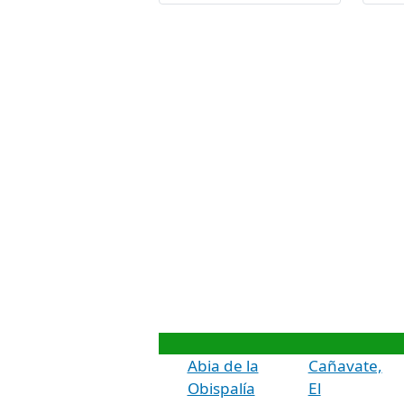
Abia de la
Cañavate,
Obispalía
El