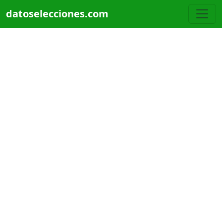
Pasar al contenido principal
datoselecciones.com