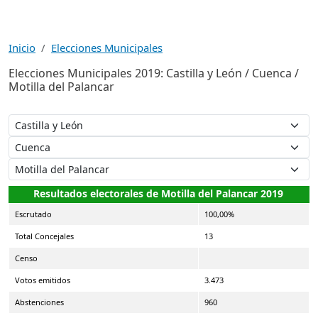
Inicio
Elecciones Municipales
Elecciones Municipales 2019: Castilla y León / Cuenca /
Motilla del Palancar
Resultados electorales de Motilla del Palancar 2019
Escrutado
100,00%
Total Concejales
13
Censo
Votos emitidos
3.473
Abstenciones
960