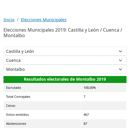
Inicio
Elecciones Municipales
Elecciones Municipales 2019: Castilla y León / Cuenca /
Montalbo
Resultados electorales de Montalbo 2019
Escrutado
100,00%
Total Concejales
7
Censo
Votos emitidos
467
Abstenciones
87