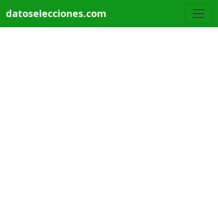
Pasar al contenido principal
datoselecciones.com