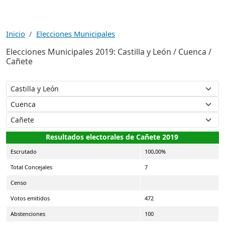
Inicio
Elecciones Municipales
Elecciones Municipales 2019: Castilla y León / Cuenca /
Cañete
Resultados electorales de Cañete 2019
Escrutado
100,00%
Total Concejales
7
Censo
Votos emitidos
472
Abstenciones
100