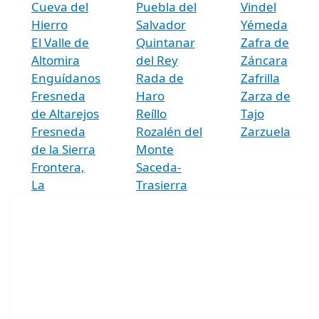
Cueva del
Puebla del
Vindel
Hierro
Salvador
Yémeda
El Valle de
Quintanar
Zafra de
Altomira
del Rey
Záncara
Enguídanos
Rada de
Zafrilla
Fresneda
Haro
Zarza de
de Altarejos
Reíllo
Tajo
Fresneda
Rozalén del
Zarzuela
de la Sierra
Monte
Frontera,
Saceda-
La
Trasierra