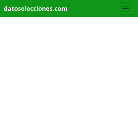
Pasar al contenido principal
datoselecciones.com