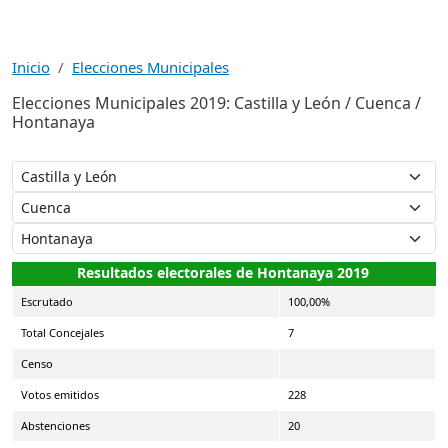
Inicio
Elecciones Municipales
Elecciones Municipales 2019: Castilla y León / Cuenca /
Hontanaya
Resultados electorales de Hontanaya 2019
Escrutado
100,00%
Total Concejales
7
Censo
Votos emitidos
228
Abstenciones
20