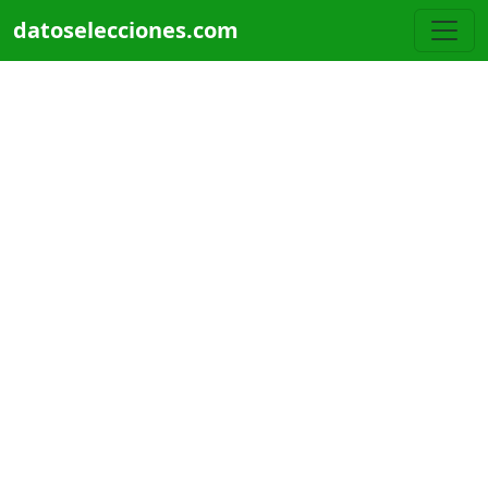
Pasar al contenido principal
datoselecciones.com