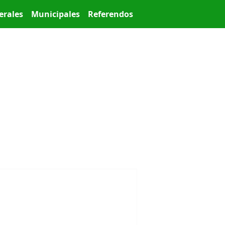
erales
Municipales
Referendos