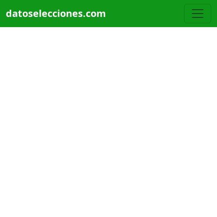
Pasar al contenido principal
datoselecciones.com