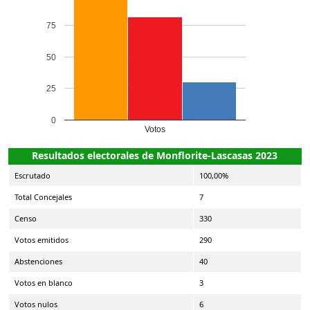
75
50
25
0
Votos
Resultados electorales de Monflorite-Lascasas 2023
Escrutado
100,00%
Total Concejales
7
Censo
330
Votos emitidos
290
Abstenciones
40
Votos en blanco
3
Votos nulos
6