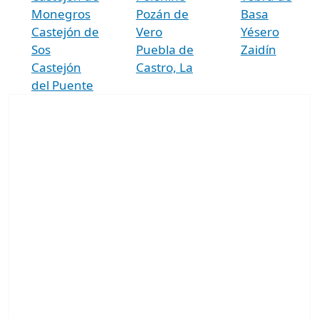
Monegros
Pozán de
Basa
Castejón de
Vero
Yésero
Sos
Puebla de
Zaidín
Castejón
Castro, La
del Puente