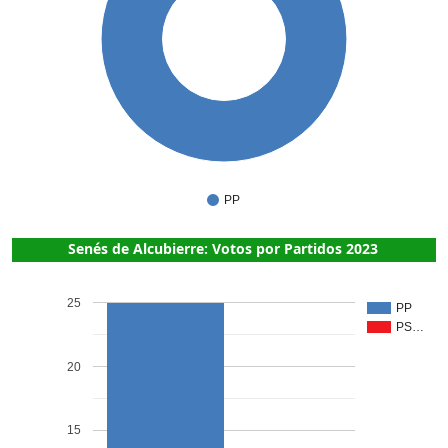
1
PP
Senés de Alcubierre: Votos por Partidos 2023
25
PP
PS…
20
15