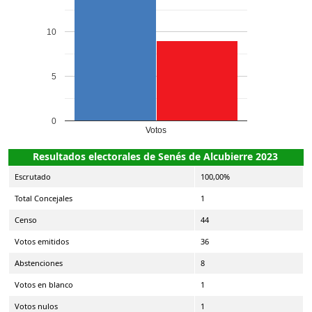
10
5
0
Votos
Resultados electorales de Senés de Alcubierre 2023
Escrutado
100,00%
Total Concejales
1
Censo
44
Votos emitidos
36
Abstenciones
8
Votos en blanco
1
Votos nulos
1