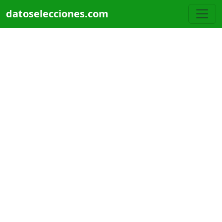
Pasar al contenido principal
datoselecciones.com