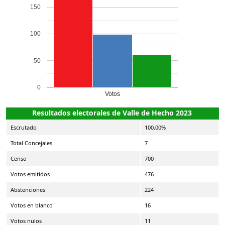
150
100
50
0
Votos
Resultados electorales de Valle de Hecho 2023
Escrutado
100,00%
Total Concejales
7
Censo
700
Votos emitidos
476
Abstenciones
224
Votos en blanco
16
Votos nulos
11