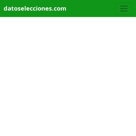
Pasar al contenido principal
datoselecciones.com