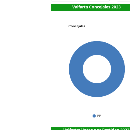
Valfarta Concejales 2023
Concejales
3
PP
Valfarta: Votos por Partidos 2023