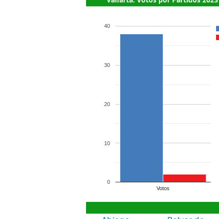
40
30
20
10
0
Votos