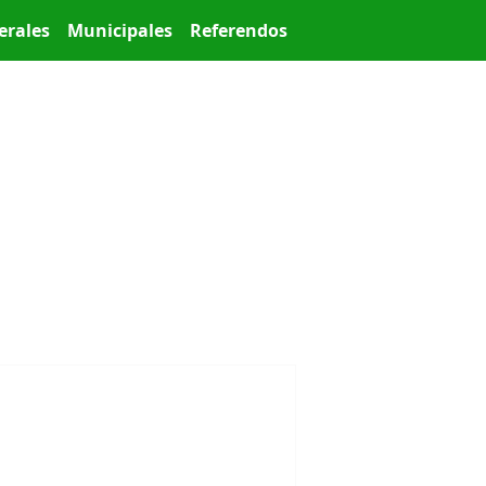
erales
Municipales
Referendos