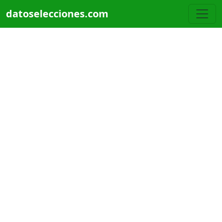
Pasar al contenido principal
datoselecciones.com