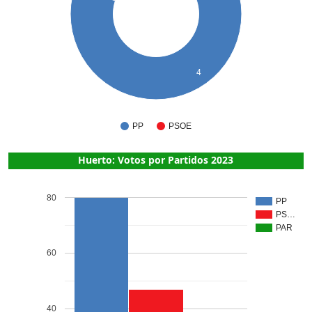
4
PP
PSOE
Huerto: Votos por Partidos 2023
80
PP
PS…
PAR
60
40