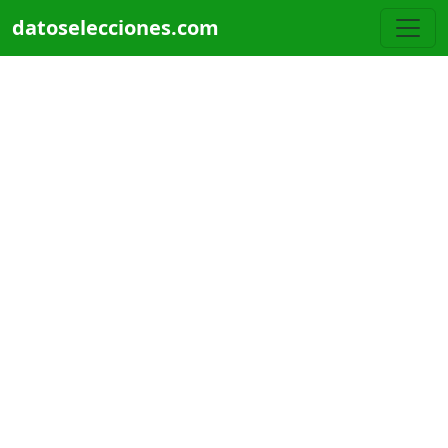
Pasar al contenido principal
datoselecciones.com