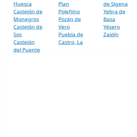
Huesca
Plan
de Sigena
Castejón de
Poleñino
Yebra de
Monegros
Pozán de
Basa
Castejón de
Vero
Yésero
Sos
Puebla de
Zaidín
Castejón
Castro, La
del Puente