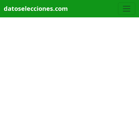
Pasar al contenido principal
datoselecciones.com