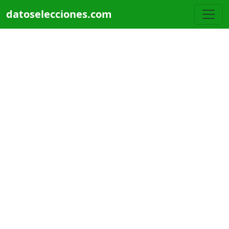
Pasar al contenido principal
datoselecciones.com