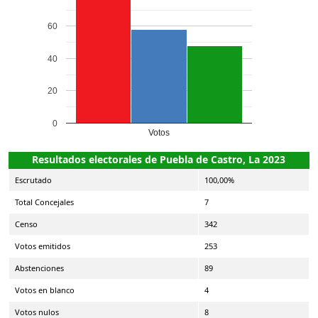
60
40
20
0
Votos
Resultados electorales de Puebla de Castro, La 2023
Escrutado
100,00%
Total Concejales
7
Censo
342
Votos emitidos
253
Abstenciones
89
Votos en blanco
4
Votos nulos
8