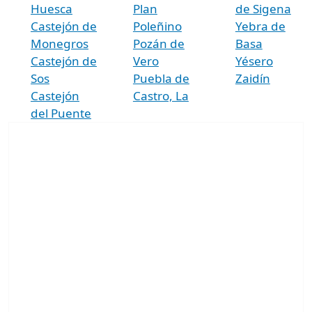
Huesca
Plan
de Sigena
Castejón de
Poleñino
Yebra de
Monegros
Pozán de
Basa
Castejón de
Vero
Yésero
Sos
Puebla de
Zaidín
Castejón
Castro, La
del Puente