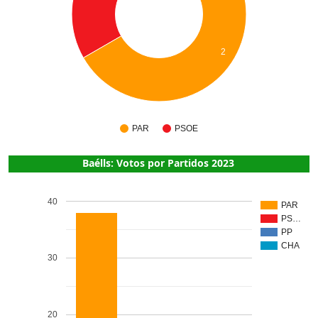
2
PAR
PSOE
Baélls: Votos por Partidos 2023
40
PAR
PS…
PP
CHA
30
20