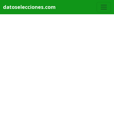
Pasar al contenido principal
datoselecciones.com