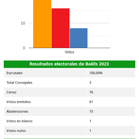
10
0
Votos
Resultados electorales de Baélls 2023
Escrutado
100,00%
Total Concejales
3
Censo
76
Votos emitidos
61
Abstenciones
15
Votos en blanco
1
Votos nulos
1