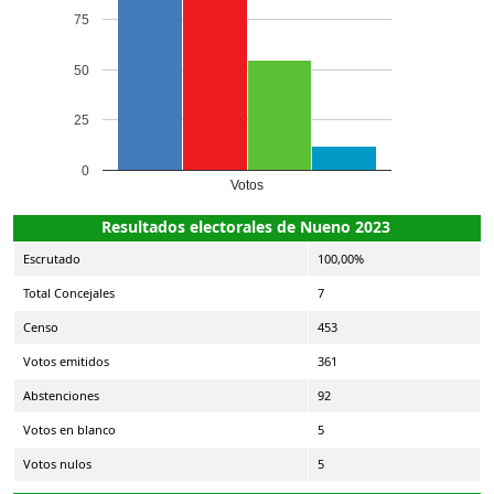
75
50
25
0
Votos
Resultados electorales de Nueno 2023
Escrutado
100,00%
Total Concejales
7
Censo
453
Votos emitidos
361
Abstenciones
92
Votos en blanco
5
Votos nulos
5