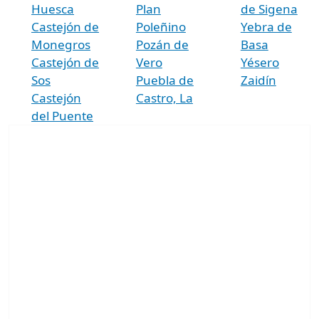
Huesca
Plan
de Sigena
Castejón de
Poleñino
Yebra de
Monegros
Pozán de
Basa
Castejón de
Vero
Yésero
Sos
Puebla de
Zaidín
Castejón
Castro, La
del Puente