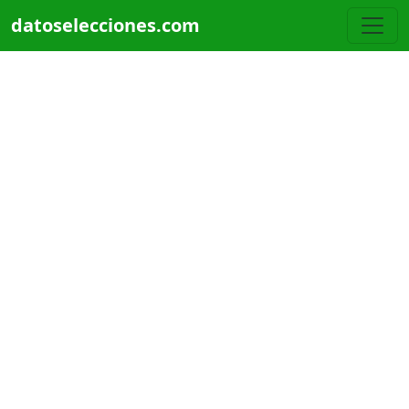
Pasar al contenido principal
datoselecciones.com