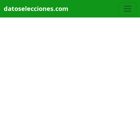
Pasar al contenido principal
datoselecciones.com