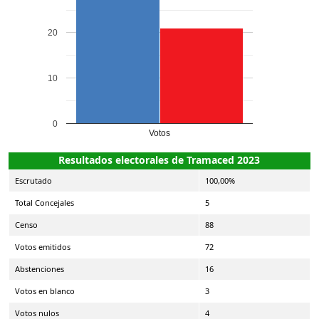
20
10
0
Votos
Resultados electorales de Tramaced 2023
Escrutado
100,00%
Total Concejales
5
Censo
88
Votos emitidos
72
Abstenciones
16
Votos en blanco
3
Votos nulos
4