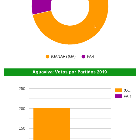
5
(GANAR) (GA)
PAR
Aguaviva: Votos por Partidos 2019
250
(G…
PAR
200
150