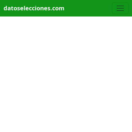
Pasar al contenido principal
datoselecciones.com