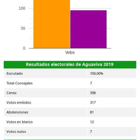
100
50
0
Votos
Resultados electorales de Aguaviva 2019
Escrutado
100,00%
Total Concejales
7
Censo
398
Votos emitidos
317
Abstenciones
81
Votos en blanco
12
Votos nulos
7