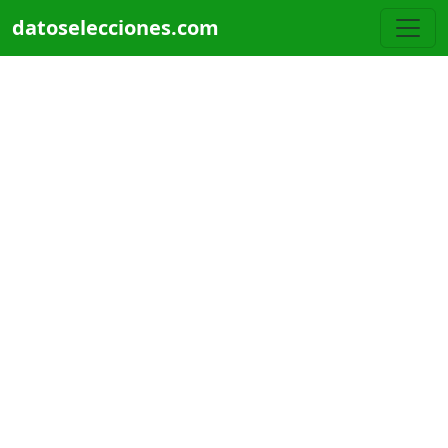
Pasar al contenido principal
datoselecciones.com