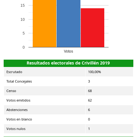
15
10
5
0
Votos
Resultados electorales de Crivillén 2019
Escrutado
100,00%
Total Concejales
3
Censo
68
Votos emitidos
62
Abstenciones
6
Votos en blanco
0
Votos nulos
1