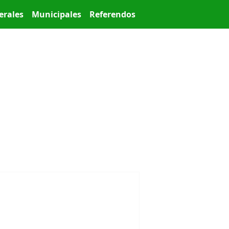
erales
Municipales
Referendos