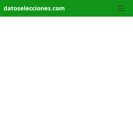
Pasar al contenido principal
datoselecciones.com