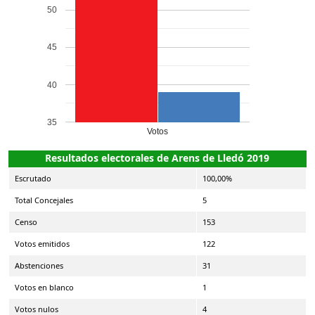
50
45
40
35
Votos
Resultados electorales de Arens de Lledó 2019
Escrutado
100,00%
Total Concejales
5
Censo
153
Votos emitidos
122
Abstenciones
31
Votos en blanco
1
Votos nulos
4