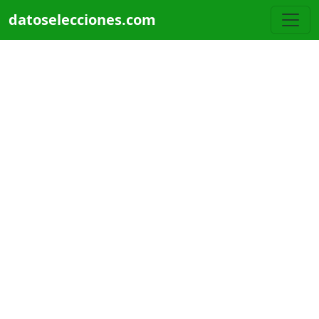
Pasar al contenido principal
datoselecciones.com