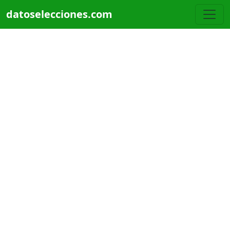
Pasar al contenido principal
datoselecciones.com