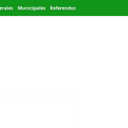
erales
Municipales
Referendos